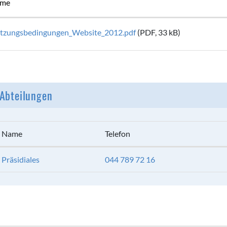
me
tzungsbedingungen_Website_2012.pdf
(PDF, 33 kB)
Abteilungen
Name
Telefon
Präsidiales
044 789 72 16