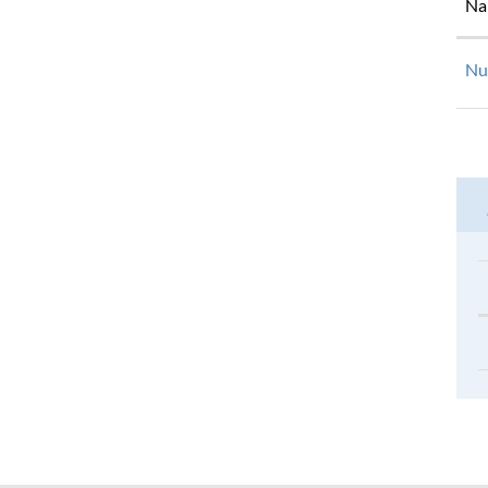
Na
Nu
Footer