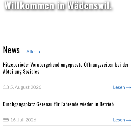
Willkommen in Wädenswil.
News
Alle
Hitzeperiode: Vorübergehend angepasste Öffnungszeiten bei der
Abteilung Soziales
5. August 2026
Lesen
Durchgangsplatz Gerenau für Fahrende wieder in Betrieb
16. Juli 2026
Lesen