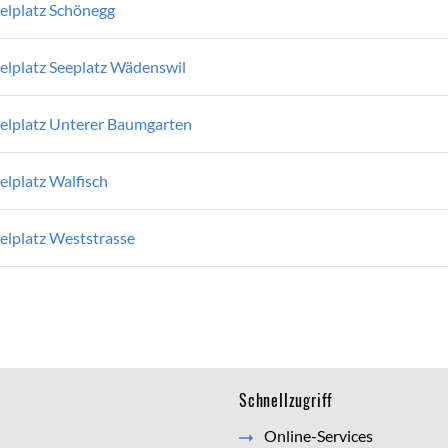
ielplatz Schönegg
ielplatz Seeplatz Wädenswil
ielplatz Unterer Baumgarten
elplatz Walfisch
ielplatz Weststrasse
Schnellzugriff
Online-Services