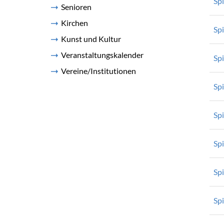
Spi
Senioren
Kirchen
Sp
Kunst und Kultur
Veranstaltungskalender
Sp
Vereine/Institutionen
Sp
Sp
Spi
Spi
Spi