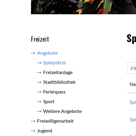
Inh
Sp
Freizeit
Angebote
Spielplätze
(ausgewählt)
Fi
Freizeitanlage
Stadtbibliothek
Na
Ferienpass
Sport
Sp
Weitere Angebote
Spi
Freiwilligenarbeit
Jugend