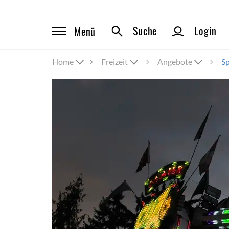
Suche
Login
Menü
Home
Freizeit
Angebote
Sp