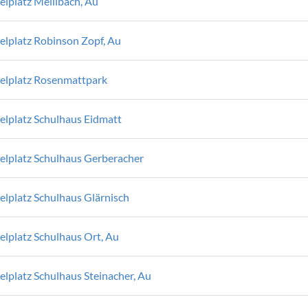
elplatz Meilibach, Au
ielplatz Robinson Zopf, Au
ielplatz Rosenmattpark
ielplatz Schulhaus Eidmatt
ielplatz Schulhaus Gerberacher
elplatz Schulhaus Glärnisch
elplatz Schulhaus Ort, Au
elplatz Schulhaus Steinacher, Au