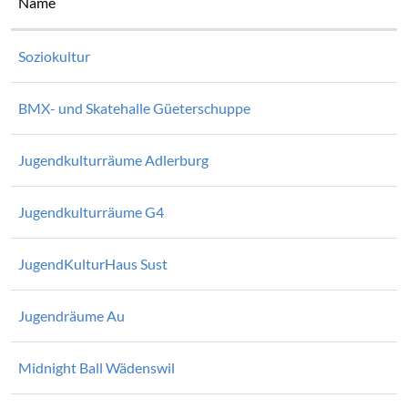
Name
Soziokultur
BMX- und Skatehalle Güeterschuppe
Jugendkulturräume Adlerburg
Jugendkulturräume G4
JugendKulturHaus Sust
Jugendräume Au
Midnight Ball Wädenswil