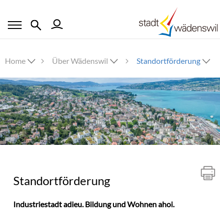
Home
Über Wädenswil
Standortförderung
Inhalt
Standortförderung
Industriestadt adieu. Bildung und Wohnen ahoi.