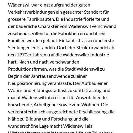
Wädenswil war einst aufgrund der guten
Verkehrsverbindungen ein gesuchter Standort für
grössere Fabrikbauten. Die Industrie florierte und
der bäuerliche Charakter von Wädenswil verschwand
zusehends. Villen für die Fabrikherren und ihren
Familien wurden gebaut. Einkaufsstrassen und erste
Siedlungen entstanden. Doch der Strukturwandel ab
den 1970er Jahren traf die Wädenswiler Industrie
hart. Nach und nach verschwanden
Produktionsfirmen, was die Stadt Wädenswil zu
Beginn der Jahrtausendwende zu einer
Neupositionierung veranlasste. Der Aufbau einer
Wohn- und Bildungsstadt ist zukunftsträchtig und
macht Wädenswil interessant für Auszubildende,
Forschende, Arbeitgeber sowie zum Wohnen. Die
verkehrstechnisch ausgezeichnete Erschliessung, die
Nähe zu Bildung und Forschung und die
wunderschöne Lage macht Wädenswil als
Wirtschaftsstandort interessant. Mit der Teilnahme