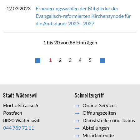
12.03.2023
Erneuerungswahlen der Mitglieder der
Evangelisch-reformierten Kirchensynode für
die Amtsdauer 2023 - 2027
1 bis 20 von 86 Einträgen
1
2
3
4
5
Footer
Stadt Wädenswil
Schnellzugriff
Florhofstrasse 6
Online-Services
Postfach
Öffnungszeiten
8820 Wädenswil
Dienststellen und Teams
044 789 72 11
Abteilungen
Mitarbeitende