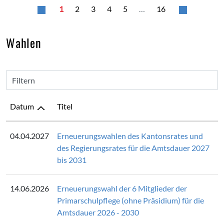
1
2
3
4
5
…
16
Wahlen
Filtern
Datum
Titel
04.04.2027
Erneuerungswahlen des Kantonsrates und
des Regierungsrates für die Amtsdauer 2027
bis 2031
14.06.2026
Erneuerungswahl der 6 Mitglieder der
Primarschulpflege (ohne Präsidium) für die
Amtsdauer 2026 - 2030