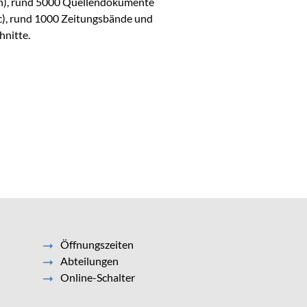
n), rund 5000 Quellendokumente
tc), rund 1000 Zeitungsbände und
hnitte.
Öffnungszeiten
Abteilungen
Online-Schalter