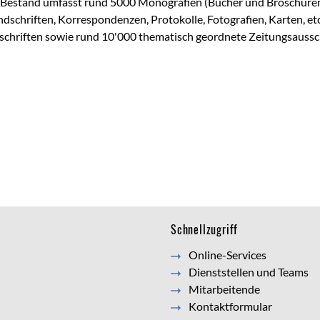
 Bestand umfasst rund 5000 Monografien (Bücher und Broschüre
dschriften, Korrespondenzen, Protokolle, Fotografien, Karten, e
schriften sowie rund 10'000 thematisch geordnete Zeitungsaussc
Schnellzugriff
Online-Services
Dienststellen und Teams
Mitarbeitende
Kontaktformular