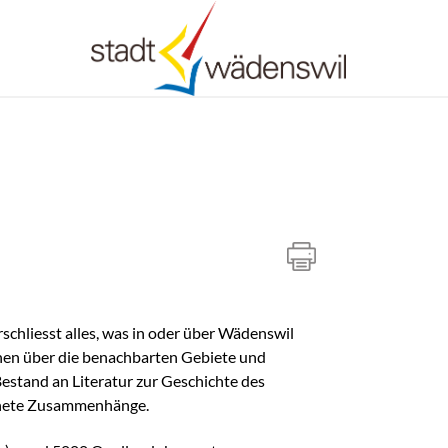
geöffnet.
chliesst alles, was in oder über Wädenswil
onen über die benachbarten Gebiete und
estand an Literatur zur Geschichte des
rdnete Zusammenhänge.