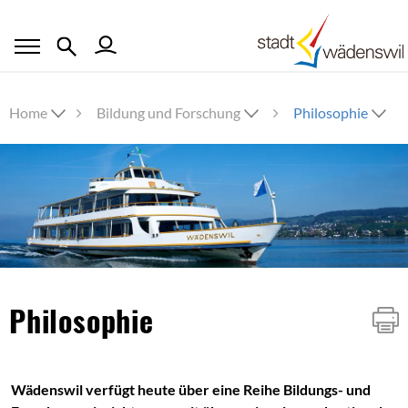
Home
Bildung und Forschung
Philosophie
Inhalt
Philosophie
Wädenswil verfügt heute über eine Reihe Bildungs- und