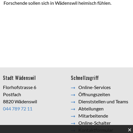
Forschende sollen sich in Wädenswil heimisch fühlen.
Footer
Stadt Wädenswil
Schnellzugriff
Florhofstrasse 6
Online-Services
Postfach
Öffnungszeiten
8820 Wädenswil
Dienststellen und Teams
044 789 72 11
Abteilungen
Mitarbeitende
Online-Schalter
×
Kontaktformular