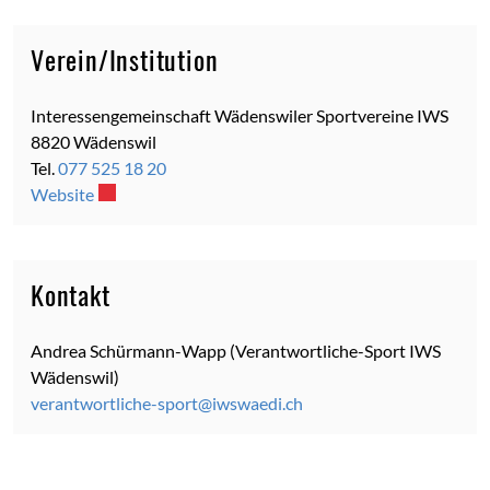
Verein/Institution
Interessengemeinschaft Wädenswiler Sportvereine IWS
8820 Wädenswil
Tel.
077 525 18 20
Website
Externer Link wird in einem neuen Fenster geöffnet.
Kontakt
Andrea Schürmann-Wapp (Verantwortliche-Sport IWS
Wädenswil)
verantwortliche-sport@iwswaedi.ch