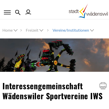
Home
Freizeit
Vereine/Institutionen
Inhalt
Interessengemeinschaft
Wädenswiler Sportvereine IWS